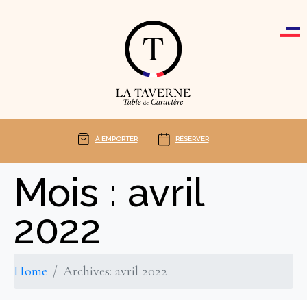
Cookies management panel
À EMPORTER
RÉSERVER
Mois :
avril
2022
Home
Archives: avril 2022