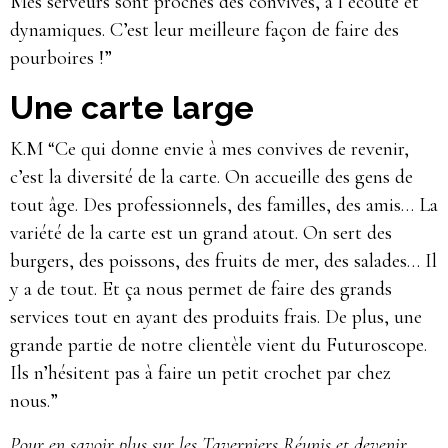
Mes serveurs sont proches des convives, à l’écoute et
dynamiques. C’est leur meilleure façon de faire des
pourboires !”
Une carte large
K.M “Ce qui donne envie à mes convives de revenir,
c’est la diversité de la carte. On accueille des gens de
tout âge. Des professionnels, des familles, des amis… La
variété de la carte est un grand atout. On sert des
burgers, des poissons, des fruits de mer, des salades… Il
y a de tout. Et ça nous permet de faire des grands
services tout en ayant des produits frais. De plus, une
grande partie de notre clientèle vient du Futuroscope.
Ils n’hésitent pas à faire un petit crochet par chez
nous.”
Pour en savoir plus sur les Taverniers Réunis et devenir