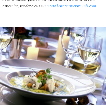
tavernier, rendez-vous sur
www.lestaverniersreunis.com