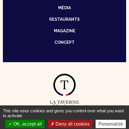
MÉDIA
RESTAURANTS
MAGAZINE
CONCEPT
This site uses cookies and gives you control over what you want
to activate
© Taverne – Table de Caractère —
Mentions Légales
–
Cookies
OK, accept all
Deny all cookies
Personalize