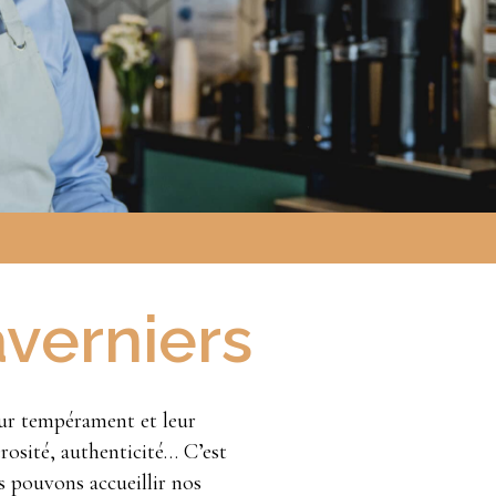
averniers
eur tempérament et leur
érosité, authenticité… C’est
 pouvons accueillir nos