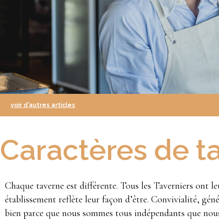
voir d’autres articles
Caractères de t
Chaque taverne est différente. Tous les Taverniers ont l
établissement reflète leur façon d’être. Convivialité, gén
bien parce que nous sommes tous indépendants que nous