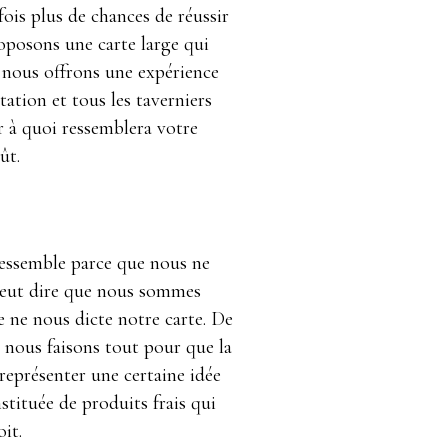
fois plus de chances de réussir
oposons une carte large qui
 nous offrons une expérience
ation et tous les taverniers
r à quoi ressemblera votre
ût.
 ressemble parce que nous ne
veut dire que nous sommes
e ne nous dicte notre carte. De
, nous faisons tout pour que la
représenter une certaine idée
nstituée de produits frais qui
it.