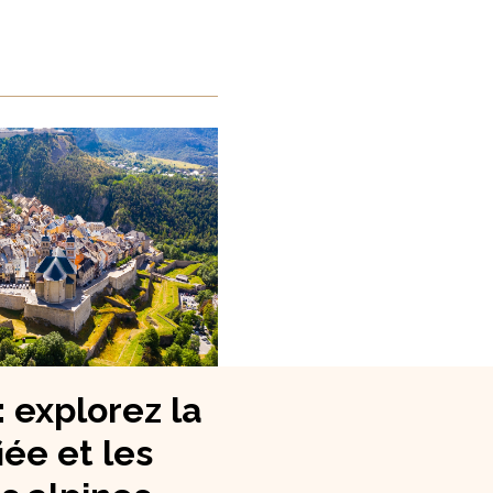
: explorez la
fiée et les