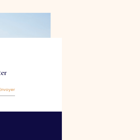
ter
Envoyer