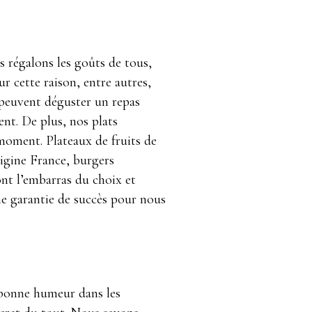
 régalons les goûts de tous,
ur cette raison, entre autres,
s peuvent déguster un repas
nt. De plus, nos plats
moment. Plateaux de fruits de
origine France, burgers
nt l’embarras du choix et
 une garantie de succès pour nous
a bonne humeur dans les