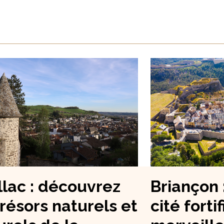
llac : découvrez
Briançon 
trésors naturels et
cité forti