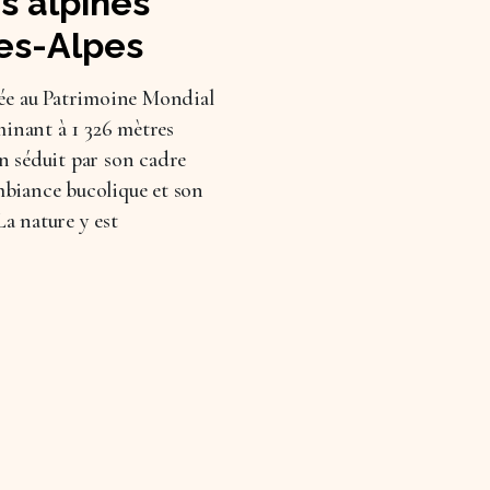
s alpines
es-Alpes
ssée au Patrimoine Mondial
inant à 1 326 mètres
on séduit par son cadre
mbiance bucolique et son
a nature y est