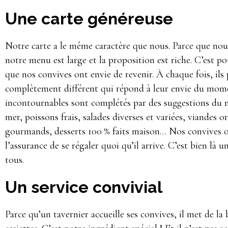
Une carte généreuse
Notre carte a le même caractère que nous. Parce que nous
notre menu est large et la proposition est riche. C’est po
que nos convives ont envie de revenir. À chaque fois, il
complètement différent qui répond à leur envie du mome
incontournables sont complétés par des suggestions du 
mer, poissons frais, salades diverses et variées, viandes 
gourmands, desserts 100 % faits maison… Nos convives o
l’assurance de se régaler quoi qu’il arrive. C’est bien là
tous.
Un service convivial
Parce qu’un tavernier accueille ses convives, il met de l