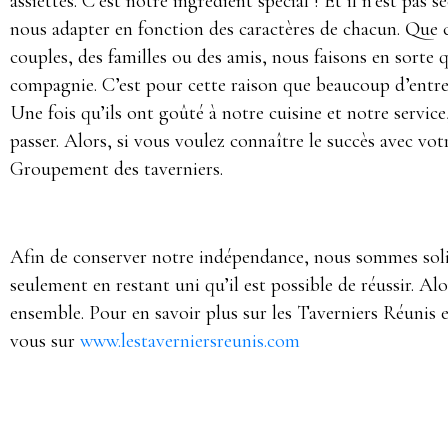
assiettes. C’est notre ingrédient spécial ! Et il n’est pas
nous adapter en fonction des caractères de chacun. Que c
couples, des familles ou des amis, nous faisons en sorte q
compagnie. C’est pour cette raison que beaucoup d’entre
Une fois qu’ils ont goûté à notre cuisine et notre service
passer. Alors, si vous voulez connaître le succès avec votr
Groupement des taverniers.
Afin de conserver notre indépendance, nous sommes solida
seulement en restant uni qu’il est possible de réussir. Al
ensemble. Pour en savoir plus sur les Taverniers Réunis e
vous sur
www.lestaverniersreunis.com