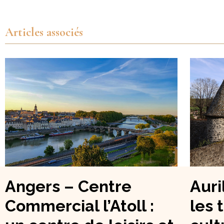
Articles associés
Angers – Centre
Auri
Commercial l’Atoll :
les 