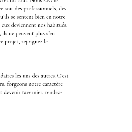
 secret du tout. Nous savons
e soit des professionnels, des
u’ils se sentent bien en notre
 eux deviennent nos habitués.
, ils ne peuvent plus s’en
e projet, rejoignez le
ires les uns des autres. C’est
ors, forgeons notre caractère
t devenir tavernier, rendez-