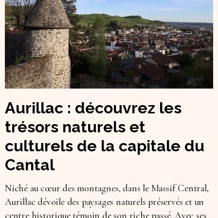
Aurillac : découvrez les
trésors naturels et
culturels de la capitale du
Cantal
Niché au cœur des montagnes, dans le Massif Central,
Aurillac dévoile des paysages naturels préservés et un
centre historique témoin de son riche passé. Avec ses