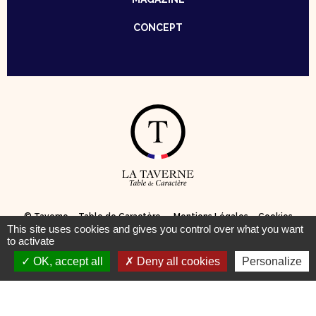
CONCEPT
© Taverne – Table de Caractère —
Mentions Légales
–
Cookies
This site uses cookies and gives you control over what you want
to activate
Pour votre santé, pratiquez une activité physique régulière
OK, accept all
Deny all cookies
Personalize
www.mangerbouger.fr