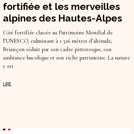
fortifiée et les merveilles
alpines des Hautes-Alpes
Cité fortifiée classée au Patrimoine Mondial de
l’UNESCO, culminant à 1 326 mètres d’altitude,
Briançon séduit par son cadre pittoresque, son
ambiance bucolique et son riche patrimoine. La nature
y est