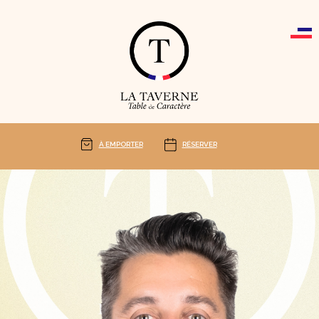
Cookies management panel
À EMPORTER
RÉSERVER