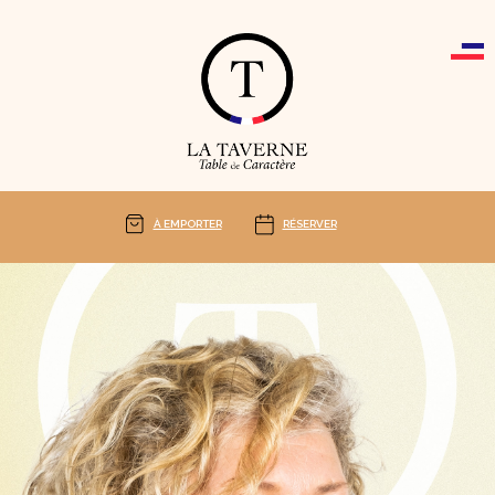
Cookies management panel
À EMPORTER
RÉSERVER