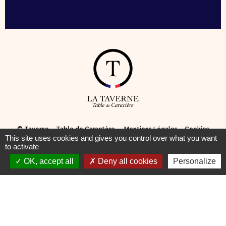
© Taverne – Table de Caractère —
Mentions Légales
–
Cookies
This site uses cookies and gives you control over what you want
to activate
Pour votre santé, pratiquez une activité physique régulière
OK, accept all
Deny all cookies
Personalize
www.mangerbouger.fr
DEVENIR TAVERNIER