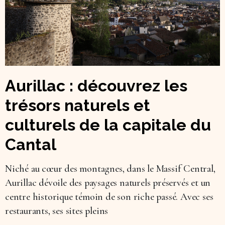
Aurillac : découvrez les
trésors naturels et
culturels de la capitale du
Cantal
Niché au cœur des montagnes, dans le Massif Central,
Aurillac dévoile des paysages naturels préservés et un
centre historique témoin de son riche passé. Avec ses
restaurants, ses sites pleins