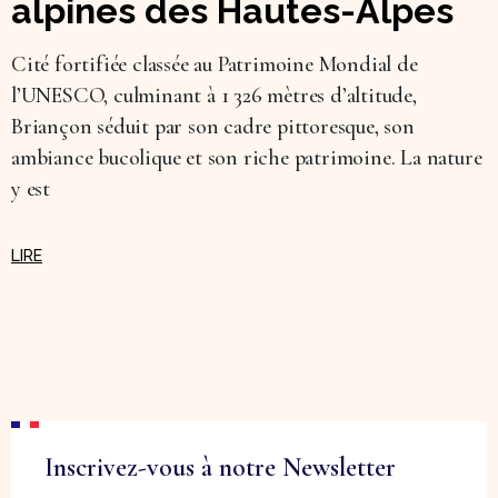
alpines des Hautes-Alpes
Cité fortifiée classée au Patrimoine Mondial de
l’UNESCO, culminant à 1 326 mètres d’altitude,
Briançon séduit par son cadre pittoresque, son
ambiance bucolique et son riche patrimoine. La nature
y est
Inscrivez-vous à notre Newsletter