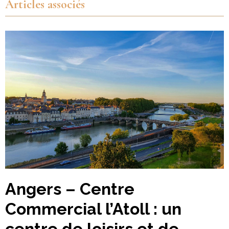
Articles associés
Angers – Centre
Commercial l’Atoll : un
centre de loisirs et de