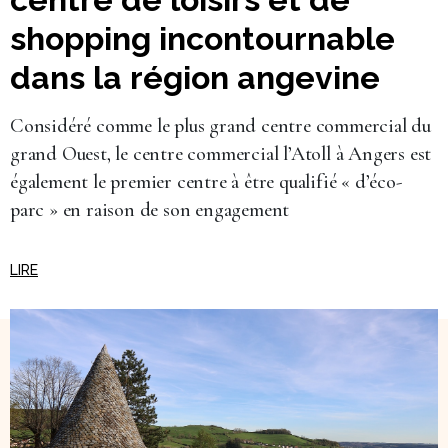
shopping incontournable
dans la région angevine
Considéré comme le plus grand centre commercial du
grand Ouest, le centre commercial l’Atoll à Angers est
également le premier centre à être qualifié « d’éco-
parc » en raison de son engagement