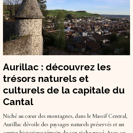
Aurillac : découvrez les
trésors naturels et
culturels de la capitale du
Cantal
Niché au cœur des montagnes, dans le Massif Central,
Aurillac dévoile des paysages naturels préservés et un
centre historique témoin de son riche passé. Avec ses