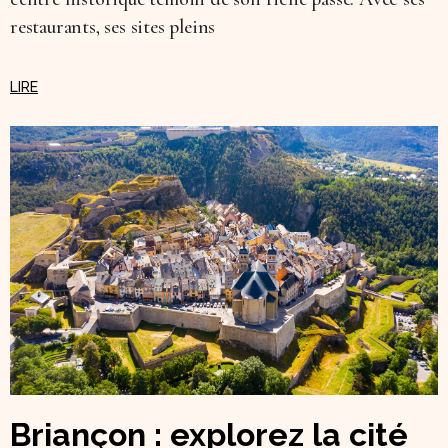
restaurants, ses sites pleins
Briançon : explorez la cité