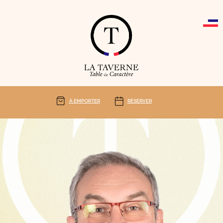
Cookies management panel
À EMPORTER
RÉSERVER