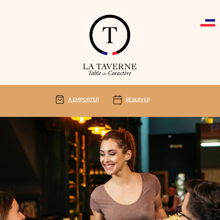
Cookies management panel
À EMPORTER
RÉSERVER