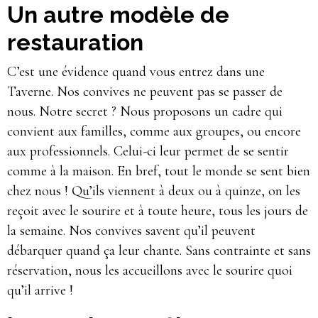
Un autre modèle de
restauration
C’est une évidence quand vous entrez dans une
Taverne. Nos convives ne peuvent pas se passer de
nous. Notre secret ? Nous proposons un cadre qui
convient aux familles, comme aux groupes, ou encore
aux professionnels. Celui-ci leur permet de se sentir
comme à la maison. En bref, tout le monde se sent bien
chez nous ! Qu’ils viennent à deux ou à quinze, on les
reçoit avec le sourire et à toute heure, tous les jours de
la semaine. Nos convives savent qu’il peuvent
débarquer quand ça leur chante. Sans contrainte et sans
réservation, nous les accueillons avec le sourire quoi
qu’il arrive !