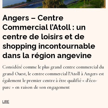
Angers – Centre
Commercial l’Atoll : un
centre de loisirs et de
shopping incontournable
dans la région angevine
Considéré comme le plus grand centre commercial du
grand Ouest, le centre commercial l’Atoll à Angers est
également le premier centre à être qualifié « d’éco-
parc » en raison de son engagement