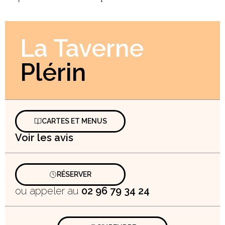
La Taverne
Plérin
CARTES ET MENUS
Voir les avis
RÉSERVER
ou appeler au
02 96 79 34 24