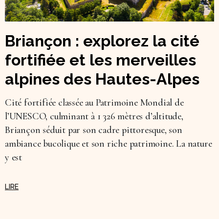
Briançon : explorez la cité
fortifiée et les merveilles
alpines des Hautes-Alpes
Cité fortifiée classée au Patrimoine Mondial de
l’UNESCO, culminant à 1 326 mètres d’altitude,
Briançon séduit par son cadre pittoresque, son
ambiance bucolique et son riche patrimoine. La nature
y est