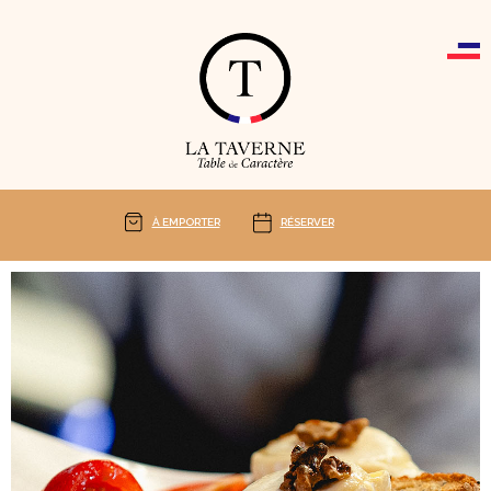
Cookies management panel
À EMPORTER
RÉSERVER