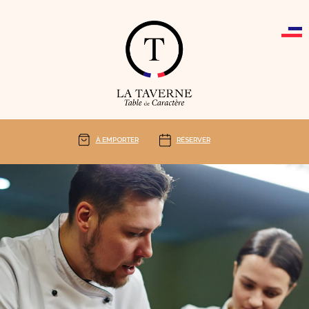
Cookies management panel
À EMPORTER
RÉSERVER