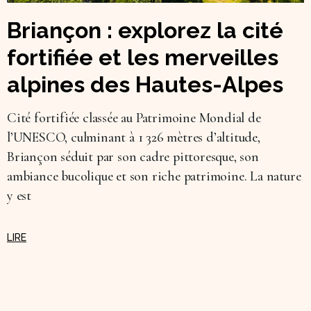
Briançon : explorez la cité
fortifiée et les merveilles
alpines des Hautes-Alpes
Cité fortifiée classée au Patrimoine Mondial de
l’UNESCO, culminant à 1 326 mètres d’altitude,
Briançon séduit par son cadre pittoresque, son
ambiance bucolique et son riche patrimoine. La nature
y est