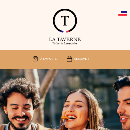
Cookies management panel
À EMPORTER
RÉSERVER