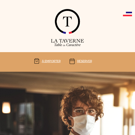
Cookies management panel
À EMPORTER
RÉSERVER