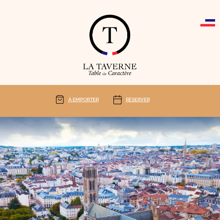
Cookies management panel
À EMPORTER
RÉSERVER