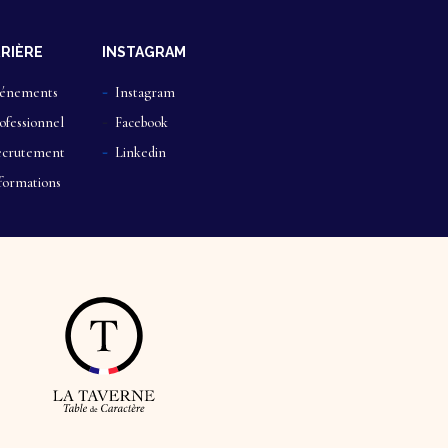
RIÈRE
INSTAGRAM
énements
Instagram
ofessionnel
Facebook
crutement
Linkedin
formations