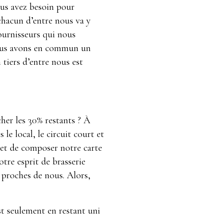
vous avez besoin pour
 chacun d’entre nous va y
ournisseurs qui nous
nous avons en commun un
n tiers d’entre nous est
her les 30% restants ? À
 le local, le circuit court et
met de composer notre carte
re esprit de brasserie
t proches de nous. Alors,
st seulement en restant uni