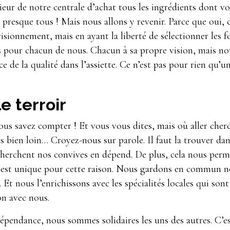
térieur de notre centrale d’achat tous les ingrédients dont 
 presque tous ! Mais nous allons y revenir. Parce que oui,
sionnement, mais en ayant la liberté de sélectionner les f
ts pour chacun de nous. Chacun à sa propre vision, mais 
ce de la qualité dans l’assiette. Ce n’est pas pour rien qu’u
e terroir
s savez compter ! Et vous vous dites, mais où aller cherc
as bien loin… Croyez-nous sur parole. Il faut la trouver dans
recherchent nos convives en dépend. De plus, cela nous per
 est unique pour cette raison. Nous gardons en commun not
. Et nous l’enrichissons avec les spécialités locales qui son
on avec nous.
épendance, nous sommes solidaires les uns des autres. C’e