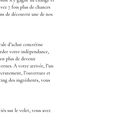
onne n’y gagne au change et
avez 7 fois plus de chances
ns de découvrir une de nos
rale d’achat concrétise
arder votre indépendance,
 en plus de devenir
rnes. À votre arrivée, l’un
ecrutement, l’ouverture et
ing des ingrédients, vous
és sur le volet, vous avez