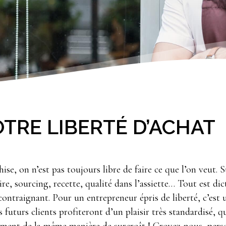
TRE LIBERTÉ D’ACHAT
se, on n’est pas toujours libre de faire ce que l’on veut. 
ire, sourcing, recette, qualité dans l’assiette… Tout est di
contraignant. Pour un entrepreneur épris de liberté, c’est 
s futurs clients profiteront d’un plaisir très standardisé, 