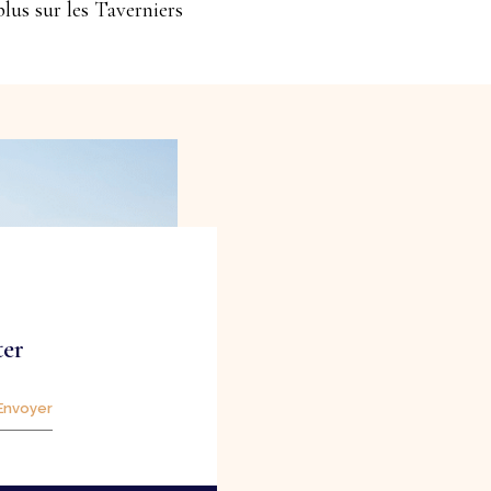
plus sur les Taverniers
ter
Envoyer