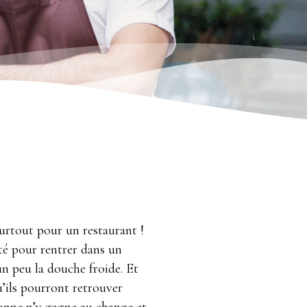
Surtout pour un restaurant !
cté pour rentrer dans un
un peu la douche froide. Et
qu’ils pourront retrouver