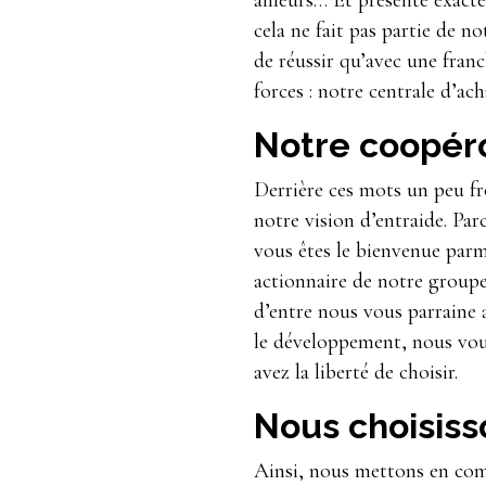
ailleurs… Et présenté exac
cela ne fait pas partie de n
de réussir qu’avec une fra
forces : notre centrale d’ach
Notre coopér
Derrière ces mots un peu fro
notre vision d’entraide. Pa
vous êtes le bienvenue parmi
actionnaire de notre groupe
d’entre nous vous parraine 
le développement, nous vou
avez la liberté de choisir.
Nous choisisso
Ainsi, nous mettons en comm