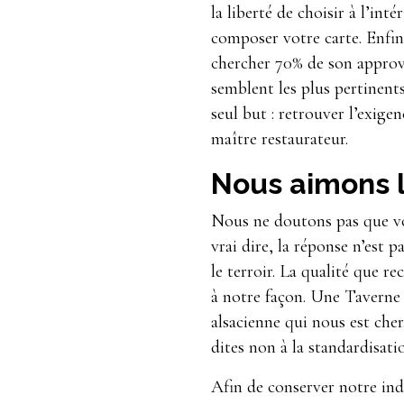
la liberté de choisir à l’in
composer votre carte. Enfin
chercher 70% de son approvi
semblent les plus pertinen
seul but : retrouver l’exigen
maître restaurateur.
Nous aimons l
Nous ne doutons pas que vou
vrai dire, la réponse n’est p
le terroir. La qualité que 
à notre façon. Une Taverne
alsacienne qui nous est cher
dites non à la standardisati
Afin de conserver notre ind