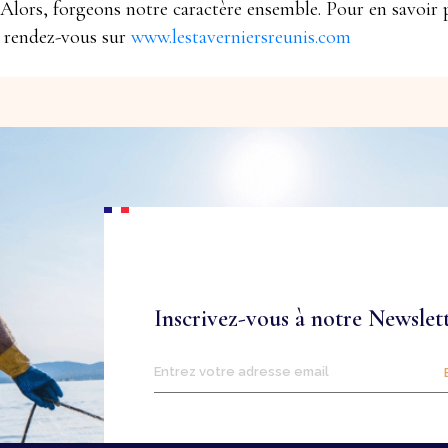
r. Alors, forgeons notre caractère ensemble. Pour en savoir 
, rendez-vous sur
www.lestaverniersreunis.com
Inscrivez-vous à notre Newslet