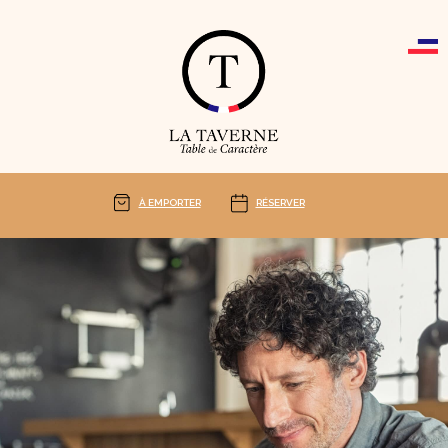
Cookies management panel
À EMPORTER
RÉSERVER