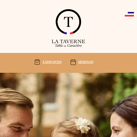
Cookies management panel
À EMPORTER
RÉSERVER