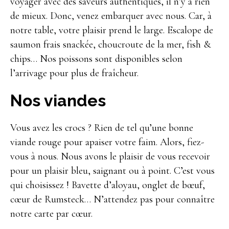
voyager avec des saveurs authentiques, il n’y a rien
de mieux. Donc, venez embarquer avec nous. Car, à
notre table, votre plaisir prend le large. Escalope de
saumon frais snackée, choucroute de la mer, fish &
chips… Nos poissons sont disponibles selon
l’arrivage pour plus de fraîcheur.
Nos viandes
Vous avez les crocs ? Rien de tel qu’une bonne
viande rouge pour apaiser votre faim. Alors, fiez-
vous à nous. Nous avons le plaisir de vous recevoir
pour un plaisir bleu, saignant ou à point. C’est vous
qui choisissez ! Bavette d’aloyau, onglet de bœuf,
cœur de Rumsteck… N’attendez pas pour connaître
notre carte par cœur.