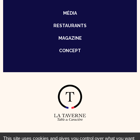
MÉDIA
RESTAURANTS
MAGAZINE
CONCEPT
© Taverne – Table de Caractère —
Mentions Légales
–
Cookies
This site uses cookies and gives you control over what you want