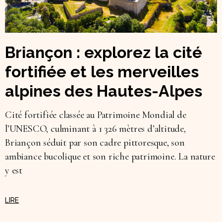
Briançon : explorez la cité
fortifiée et les merveilles
alpines des Hautes-Alpes
Cité fortifiée classée au Patrimoine Mondial de
l’UNESCO, culminant à 1 326 mètres d’altitude,
Briançon séduit par son cadre pittoresque, son
ambiance bucolique et son riche patrimoine. La nature
y est