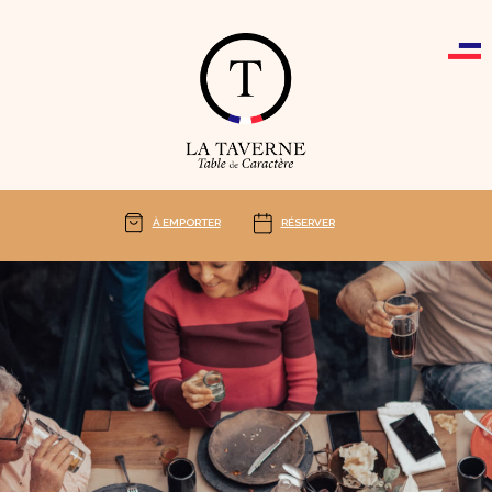
Cookies management panel
À EMPORTER
RÉSERVER