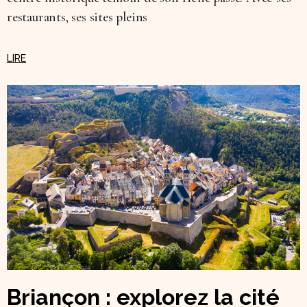
restaurants, ses sites pleins
Briançon : explorez la cité