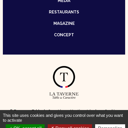
MÉDIA
RESTAURANTS
MAGAZINE
CONCEPT
© Taverne – Table de Caractère —
Mentions Légales
–
Cookies
This site uses cookies and gives you control over what you want
to activate
Pour votre santé, pratiquez une activité physique régulière