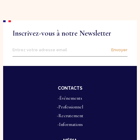
Inscrivez-vous à notre Newsletter
Envoyer
CONTACTS
-Événements
-Professionnel
-Recrutement
-Informations