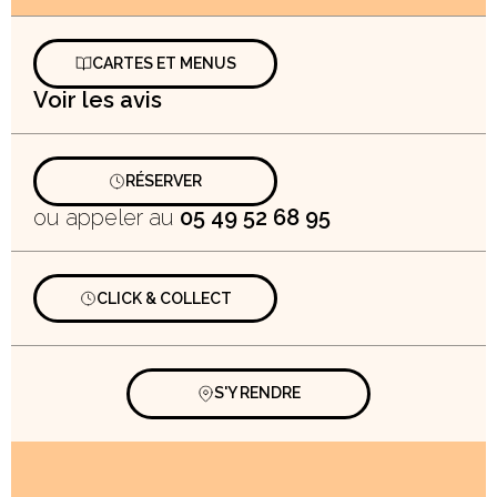
CARTES ET MENUS
Voir les avis
RÉSERVER
ou appeler au
05 49 52 68 95
CLICK & COLLECT
S'Y RENDRE