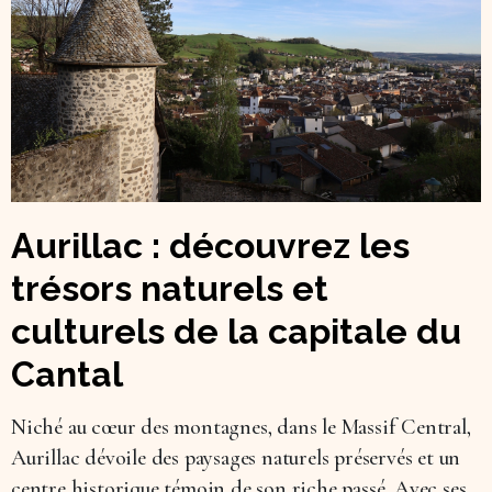
Aurillac : découvrez les
trésors naturels et
culturels de la capitale du
Cantal
Niché au cœur des montagnes, dans le Massif Central,
Aurillac dévoile des paysages naturels préservés et un
centre historique témoin de son riche passé. Avec ses