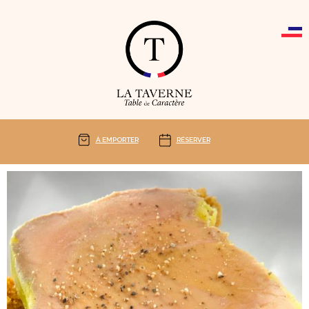
Cookies management panel
À EMPORTER
RÉSERVER