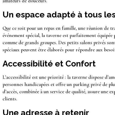
amateurs de douceurs.
Un espace adapté à tous l
Que ce soit pour un repas en famille, une réunion de tra
événement spécial, la taverne est parfaitement équipée p
comme de grands groupes. Des petits salons privés sont
spéciaux peuvent être élaborés pour répondre aux beso
Accessibilité et Confort
L’accessibilité est une priorité : la taverne dispose d’
personnes handicapées et offre un parking privé de plus
d’accès, combinée à un service de qualité, assure une ex
clients.
Une adresse à retenir