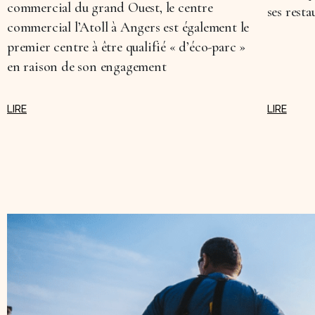
commercial du grand Ouest, le centre
ses resta
commercial l’Atoll à Angers est également le
premier centre à être qualifié « d’éco-parc »
en raison de son engagement