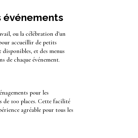
es événements
vail, ou la célébration d’un
our accueillir de petits
 disponibles, et des menus
ins de chaque événement.
aménagements pour les
 de 100 places. Cette facilité
périence agréable pour tous les