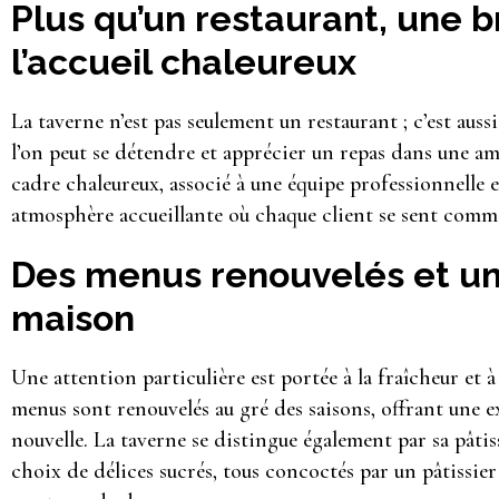
Plus qu’un restaurant, une b
l’accueil chaleureux
La taverne n’est pas seulement un restaurant ; c’est auss
l’on peut se détendre et apprécier un repas dans une a
cadre chaleureux, associé à une équipe professionnelle 
atmosphère accueillante où chaque client se sent comme
Des menus renouvelés et un
maison
Une attention particulière est portée à la fraîcheur et à
menus sont renouvelés au gré des saisons, offrant une e
nouvelle. La taverne se distingue également par sa pâtis
choix de délices sucrés, tous concoctés par un pâtissier 