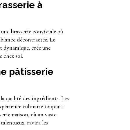
rasserie à
i une brasserie conviviale où
mbiance décontractée. Le
et dynamique, crée une
 chez soi.
e pâtisserie
 la qualité des ingrédients. Les
xpérience culinaire toujours
serie maison, où un vaste
talentueux, ravira les