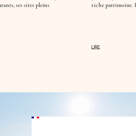
urants, ses sites pleins
riche patrimoine. L