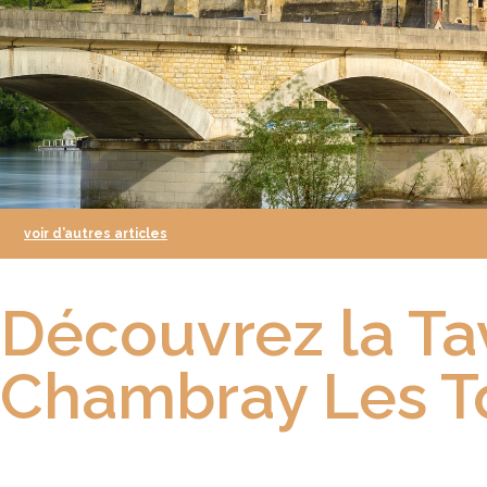
voir d’autres articles
Découvrez la Ta
Chambray Les T