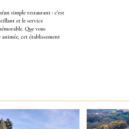
’un simple restaurant : c’est
eillant et le service
 mémorable. Que vous
e animée, cet établissement