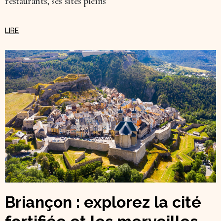
restaurants, ses sites pleins
Briançon : explorez la cité