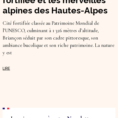
fortifiée et les merveilles
alpines des Hautes-Alpes
Cité fortifiée classée au Patrimoine Mondial de
l’UNESCO, culminant à 1 326 mètres d’altitude,
Briançon séduit par son cadre pittoresque, son
ambiance bucolique et son riche patrimoine. La nature
y est