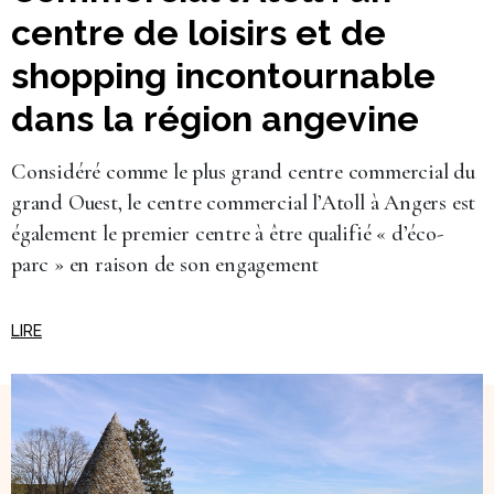
centre de loisirs et de
shopping incontournable
dans la région angevine
Considéré comme le plus grand centre commercial du
grand Ouest, le centre commercial l’Atoll à Angers est
également le premier centre à être qualifié « d’éco-
parc » en raison de son engagement