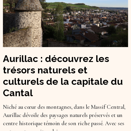
Aurillac : découvrez les
trésors naturels et
culturels de la capitale du
Cantal
Niché au cœur des montagnes, dans le Massif Central,
Aurillac dévoile des paysages naturels préservés et un
centre historique témoin de son riche passé. Avec ses