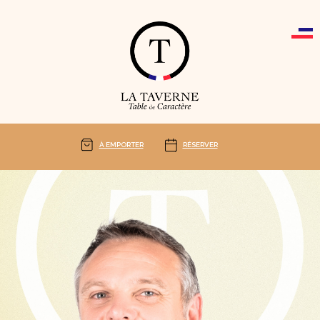
Cookies management panel
À EMPORTER
RÉSERVER