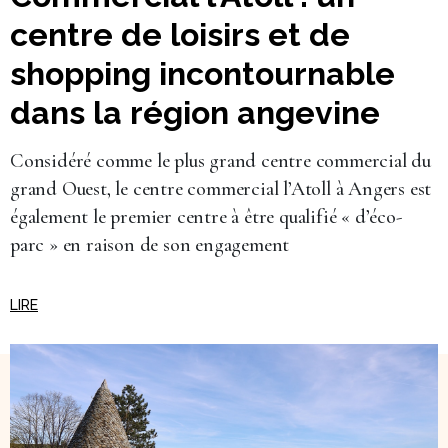
centre de loisirs et de
shopping incontournable
dans la région angevine
Considéré comme le plus grand centre commercial du
grand Ouest, le centre commercial l’Atoll à Angers est
également le premier centre à être qualifié « d’éco-
parc » en raison de son engagement