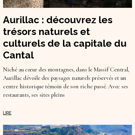
Aurillac : découvrez les
trésors naturels et
culturels de la capitale du
Cantal
Niché au cœur des montagnes, dans le Massif Central,
Aurillac dévoile des paysages naturels préservés et un
centre historique témoin de son riche passé. Avec ses
restaurants, ses sites pleins