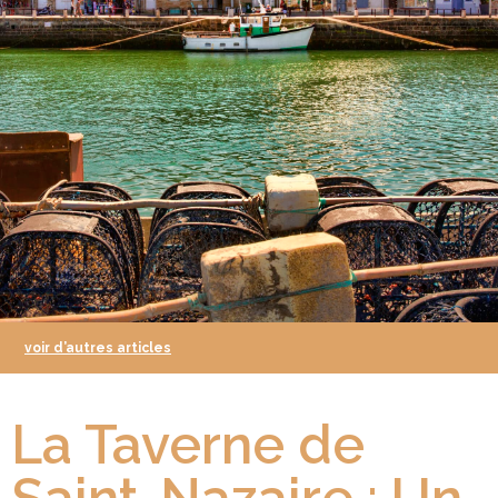
voir d’autres articles
La Taverne de