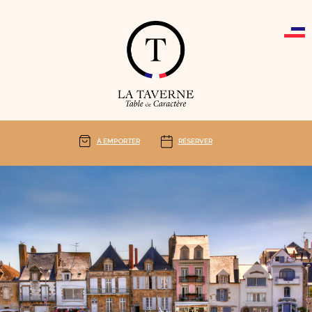
Cookies management panel
À EMPORTER
RÉSERVER