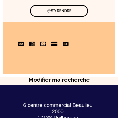
S'Y RENDRE
Modifier ma recherche
6 centre commercial Beaulieu
2000
17138 Puilboreau