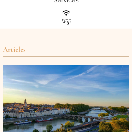
Services
Wifi
Articles