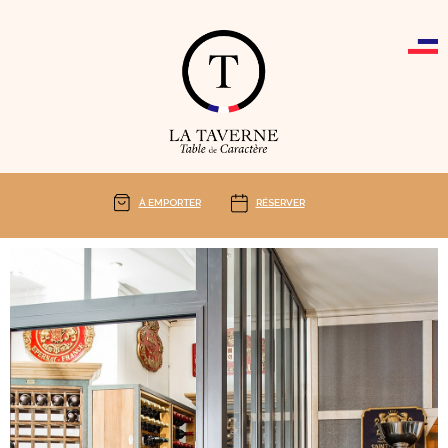
Cookies management panel
À EMPORTER
RÉSERVER