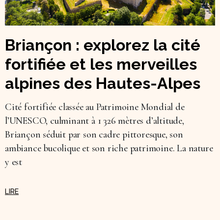
Briançon : explorez la cité
fortifiée et les merveilles
alpines des Hautes-Alpes
Cité fortifiée classée au Patrimoine Mondial de
l’UNESCO, culminant à 1 326 mètres d’altitude,
Briançon séduit par son cadre pittoresque, son
ambiance bucolique et son riche patrimoine. La nature
y est