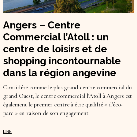
Angers – Centre
Commercial l’Atoll : un
centre de loisirs et de
shopping incontournable
dans la région angevine
Considéré comme le plus grand centre commercial du
grand Ouest, le centre commercial l’Atoll à Angers est
également le premier centre à être qualifié « d’éco-
parc » en raison de son engagement