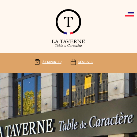
Cookies management panel
À EMPORTER
RÉSERVER