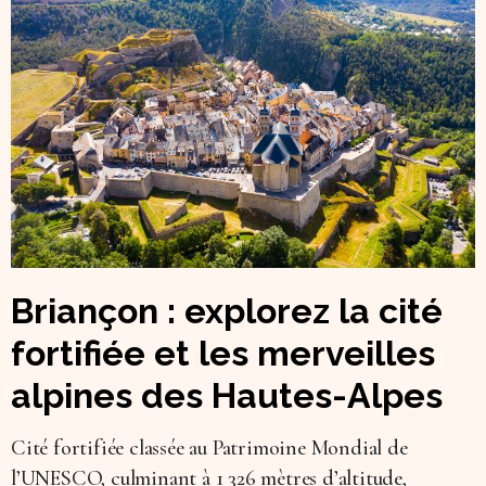
Briançon : explorez la cité
fortifiée et les merveilles
alpines des Hautes-Alpes
Cité fortifiée classée au Patrimoine Mondial de
l’UNESCO, culminant à 1 326 mètres d’altitude,