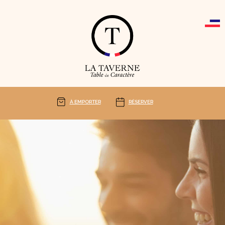
Cookies management panel
À EMPORTER
RÉSERVER