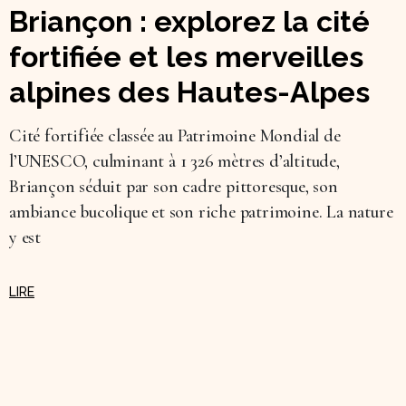
Briançon : explorez la cité
fortifiée et les merveilles
alpines des Hautes-Alpes
Cité fortifiée classée au Patrimoine Mondial de
l’UNESCO, culminant à 1 326 mètres d’altitude,
Briançon séduit par son cadre pittoresque, son
ambiance bucolique et son riche patrimoine. La nature
y est