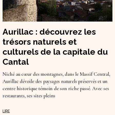
Aurillac : découvrez les
trésors naturels et
culturels de la capitale du
Cantal
Niché au cœur des montagnes, dans le Massif Central,
Aurillac dévoile des paysages naturels préservés et un
centre historique témoin de son riche passé. Avec ses
restaurants, ses sites pleins