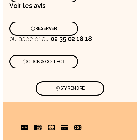
Voir les avis
RÉSERVER
ou appeler au
02 35 02 18 18
CLICK & COLLECT
S'Y RENDRE