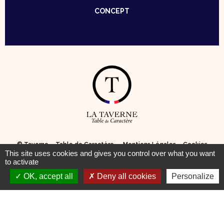
CONCEPT
© Taverne – Table de Caractère —
Mentions Légales
–
Cookies
This site uses cookies and gives you control over what you want
to activate
Pour votre santé, pratiquez une activité physique régulière
OK, accept all
Deny all cookies
Personalize
www.mangerbouger.fr