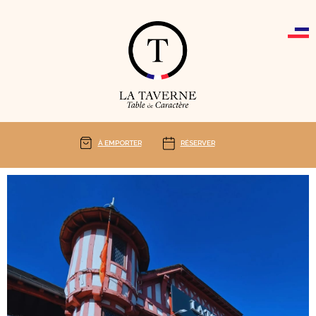
Cookies management panel
À EMPORTER
RÉSERVER