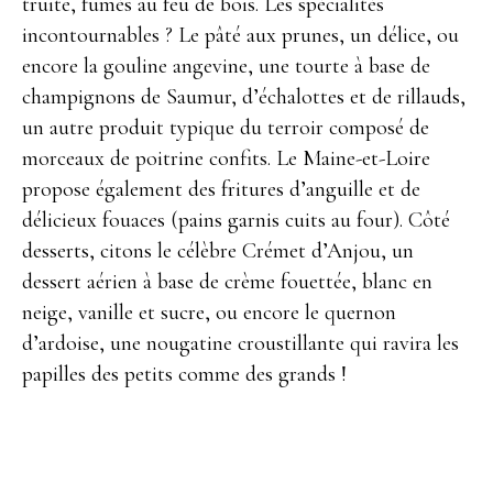
truite, fumés au feu de bois. Les spécialités
incontournables ? Le pâté aux prunes, un délice, ou
encore la gouline angevine, une tourte à base de
champignons de Saumur, d’échalottes et de rillauds,
un autre produit typique du terroir composé de
morceaux de poitrine confits. Le Maine-et-Loire
propose également des fritures d’anguille et de
délicieux fouaces (pains garnis cuits au four). Côté
desserts, citons le célèbre Crémet d’Anjou, un
dessert aérien à base de crème fouettée, blanc en
neige, vanille et sucre, ou encore le quernon
d’ardoise, une nougatine croustillante qui ravira les
papilles des petits comme des grands !