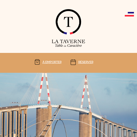
Cookies management panel
À EMPORTER
RÉSERVER