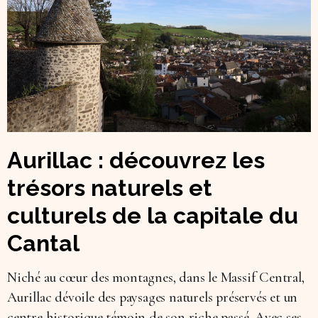
Aurillac : découvrez les
trésors naturels et
culturels de la capitale du
Cantal
Niché au cœur des montagnes, dans le Massif Central,
Aurillac dévoile des paysages naturels préservés et un
centre historique témoin de son riche passé. Avec ses