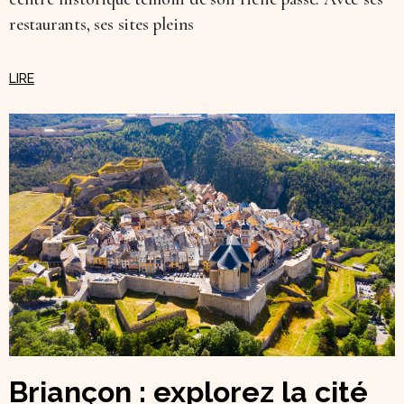
restaurants, ses sites pleins
Briançon : explorez la cité