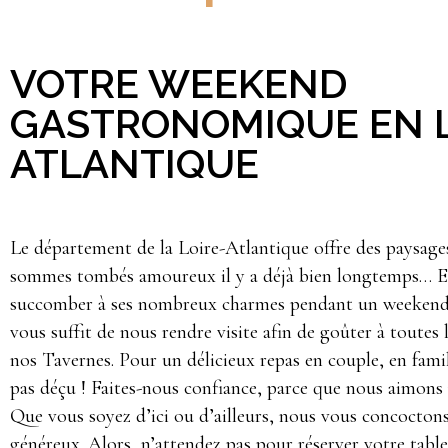
VOTRE WEEKEND
GASTRONOMIQUE EN L
ATLANTIQUE
Le département de la Loire-Atlantique offre des paysag
sommes tombés amoureux il y a déjà bien longtemps… Et
succomber à ses nombreux charmes pendant un weekend 
vous suffit de nous rendre visite afin de goûter à toutes 
nos Tavernes. Pour un délicieux repas en couple, en famil
pas déçu ! Faites-nous confiance, parce que nous aimons
Que vous soyez d’ici ou d’ailleurs, nous vous concoctons 
généreux. Alors, n’attendez pas pour réserver votre ta