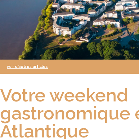
voir d’autres articles
Votre weekend
gastronomique e
Atlantique