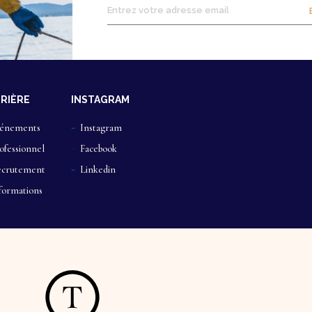
RIÈRE
INSTAGRAM
énements
Instagram
ofessionnel
Facebook
crutement
Linkedin
formations