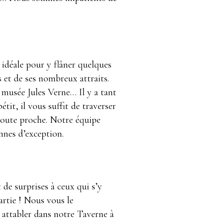
t idéale pour y flâner quelques
s et de ses nombreux attraits.
e musée Jules Verne… Il y a tant
tit, il vous suffit de traverser
oute proche. Notre équipe
iennes d’exception.
e
de surprises à ceux qui s’y
artie ! Nous vous le
 attabler dans notre Taverne à