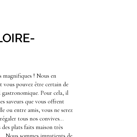
OIRE-
es magnifiques ! Nous en
 vous pouvez être certain de
gastronomique. Pour cela, il
les saveurs que vous offrent
le ou entre amis, vous ne serez
 régaler tous nos convives…
des plats faits maison très
ble… Nous sommes impatients de