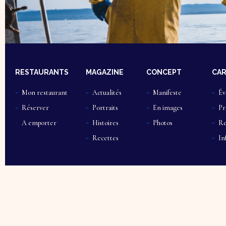
RESTAURANTS
MAGAZINE
CONCEPT
CAR
Mon restaurant
Actualités
Manifeste
Év
Réserver
Portraits
En images
Pr
A emporter
Histoires
Photos
Re
Recettes
In