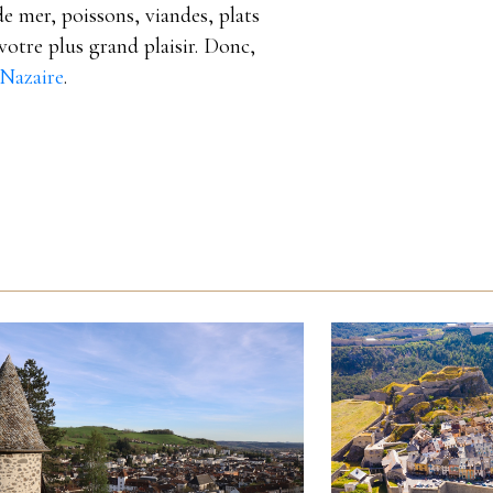
de mer, poissons, viandes, plats
votre plus grand plaisir. Donc,
-Nazaire
.