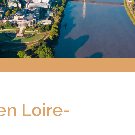
n Loire-