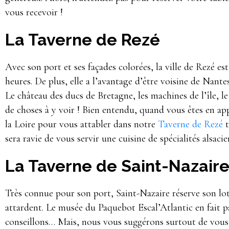
vous recevoir !
La Taverne de Rezé
Avec son port et ses façades colorées, la ville de Rezé es
heures. De plus, elle a l’avantage d’être voisine de Nante
Le château des ducs de Bretagne, les machines de l’île, l
de choses à y voir ! Bien entendu, quand vous êtes en appé
la Loire pour vous attabler dans notre
Taverne de Rezé
t
sera ravie de vous servir une cuisine de spécialités alsac
La Taverne de Saint-Nazair
Très connue pour son port, Saint-Nazaire réserve son lot 
attardent. Le musée du Paquebot Escal’Atlantic en fait p
conseillons… Mais, nous vous suggérons surtout de vous