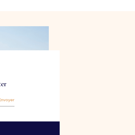
ter
Envoyer