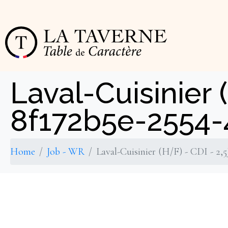
Cookies management panel
Laval-Cuisinier 
8f172b5e-2554
Home
Job - WR
Laval-Cuisinier (H/F) - CDI - 2,