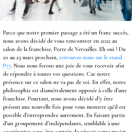
Parce que notre premier passage a été un franc succès,
nous avons décidé de vous rencontrer en 2022 au
salon de la franchise, Porte de Versailles. Eh oui ! Du
20 au 23 mars prochain,
retrouvez-nous sur le stand
P77
. Nous nous ferons une joie de vous recevoir afin
de répondre à toutes vos questions. Car notre
présence sur ce salon ne va pas de soi. En effet, notre
philosophie est diamétralement opposée à celle d’une
franchise. Pourtant, nous avons décidé d’y être
présent une nouvelle fois pour vous montrer qu’il est
possible d’entreprendre autrement. En faisant partie
d’un groupement d’indépendants, semblable à une
coopérative, vous êtes certain de réussir votre projet.