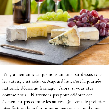
S’il y a bien un jour que nous aimons par-dessus tous
les autres, c’est celui-ci. Aujourd’hui, c’est la journée
nationale dédiée au fromage ! Alors, si vous êtes
comme nous… N’attendez pas pour célébrer cet
événement pas comme les autres. Que vous le préfériez
bien frais ou bien fait, nous avons tout ce qu’il vous