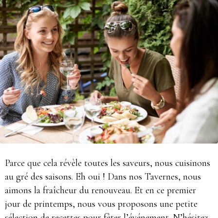
Parce que cela révèle toutes les saveurs, nous cuisinons
au gré des saisons. Eh oui ! Dans nos Tavernes, nous
aimons la fraîcheur du renouveau. Et en ce premier
jour de printemps, nous vous proposons une petite
sélection de recettes pour fêter l’événement. N’hésitez