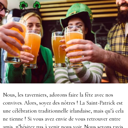
Nous, les taverniers, adorons faire la fête avec nos
convives. Alors, soyez des nôtres ! La Saint-Patrick est
une célébration traditionnelle irlandaise, mais qu’à cela
ne tienne ! Si vous avez envie de vous retrouver entre
amis, n’hésitez pas à venir nous voir. Nous serons ravis