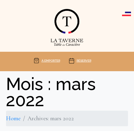
Cookies management panel
À EMPORTER
RÉSERVER
Mois :
mars
2022
Home
Archives: mars 2022