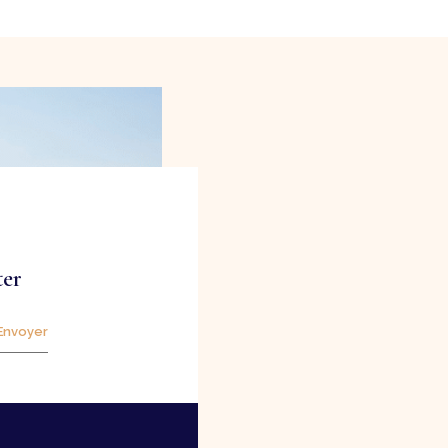
ter
Envoyer