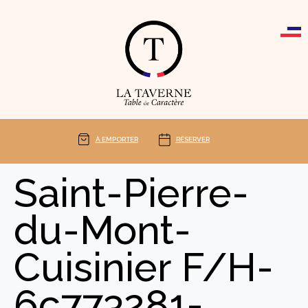
Cookies management panel
À EMPORTER
RÉSERVER
Saint-Pierre-
du-Mont-
Cuisinier F/H-
6c773281-